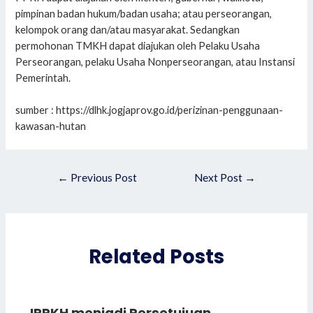
pimpinan badan hukum/badan usaha; atau perseorangan,
kelompok orang dan/atau masyarakat. Sedangkan
permohonan TMKH dapat diajukan oleh Pelaku Usaha
Perseorangan, pelaku Usaha Nonperseorangan, atau Instansi
Pemerintah.
sumber : https://dlhk.jogjaprov.go.id/perizinan-penggunaan-
kawasan-hutan
Post
←
Previous Post
Next Post
→
navigation
Related Posts
IPPKH menjadi Persetujuan