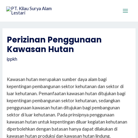
Skip
to
Main
content
Men
Perizinan Penggunaan
Kawasan Hutan
ippkh
Kawasan hutan merupakan sumber daya alam bagi
kepentingan pembangunan sektor kehutanan dan sektor di
luar kehutanan. Pemanfaatan kawasan hutan ditujukan bagi
kepentingan pembangunan sektor kehutanan, sedangkan
penggunaan kawasan hutan ditujukan bagi pembangunan
sektor di luar kehutanan. Pada prinsipnya penggunaan
kawasan hutan untuk kepentingan diluar kegiatan kehutanan
diperbolehkan dengan batasan hanya dapat dilakukan di
kawasan hutan produksi dan kawasan hutan lindung.