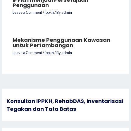
Penggunaan
Leave a Comment
/
ippkh
/ By
admin
Mekanisme Penggunaan Kawasan
untuk Pertambangan
Leave a Comment
/
ippkh
/ By
admin
Konsultan IPPKH, RehabDAS, Inventarisasi
Tegakan dan Tata Batas