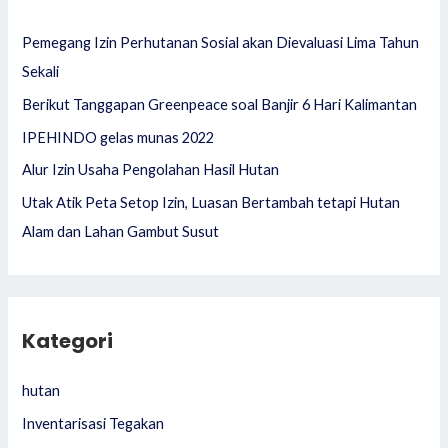
f
Pemegang Izin Perhutanan Sosial akan Dievaluasi Lima Tahun
o
Sekali
r
Berikut Tanggapan Greenpeace soal Banjir 6 Hari Kalimantan
:
IPEHINDO gelas munas 2022
Alur Izin Usaha Pengolahan Hasil Hutan
Utak Atik Peta Setop Izin, Luasan Bertambah tetapi Hutan
Alam dan Lahan Gambut Susut
Kategori
hutan
Inventarisasi Tegakan