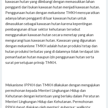
kawasan hutan yang diimbangi dengan memasukkan lahan
pengganti dari bukan kawasan hutan menjadi kawasan hutan.
Penggunaan hutan dengan mekanisme TMKH mensyaratkan
adanya lahan pengganti di luar kawasan hutan untuk
dimasukkan sebagai kawasan hutan karena kepentingan
pembangunan di luar sektor kehutanan tersebut
menggunakan kawasan hutan secara menetap yang akan
mengurangi luas kawasan hutan. Kawasan yang digunakan
dengan mekanisme TMKH adalah hutan produksi tetap dan
hutan produksi terbatas yang di dalamnya tidak terdapat izin
pemanfaatan hutan maupun izin penggunaan hutan serta
surat persetujuan prinsip TMKH.
Mekanisme IPPKH dan TMKH dilakukan dengan mengajukan
permohonan kepada Menteri Lingkungan Hidup dan
Kehutanan dengan ketentuan yang berlaku dalam Peraturan
Menteri Lingkungan Hidup dan Kehutanan. Permohonan
PPKH dapat diajukan oleh menteri; gubernur; walikota;