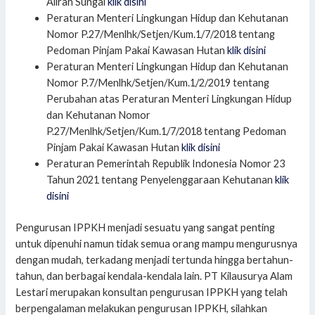
Aliran Sungai
klik disini
Peraturan Menteri Lingkungan Hidup dan Kehutanan
Nomor P.27/Menlhk/Setjen/Kum.1/7/2018 tentang
Pedoman Pinjam Pakai Kawasan Hutan
klik disini
Peraturan Menteri Lingkungan Hidup dan Kehutanan
Nomor P.7/Menlhk/Setjen/Kum.1/2/2019 tentang
Perubahan atas Peraturan Menteri Lingkungan Hidup
dan Kehutanan Nomor
P.27/Menlhk/Setjen/Kum.1/7/2018 tentang Pedoman
Pinjam Pakai Kawasan Hutan
klik disini
Peraturan Pemerintah Republik Indonesia Nomor 23
Tahun 2021 tentang Penyelenggaraan Kehutanan
klik
disini
Pengurusan IPPKH menjadi sesuatu yang sangat penting
untuk dipenuhi namun tidak semua orang mampu mengurusnya
dengan mudah, terkadang menjadi tertunda hingga bertahun-
tahun, dan berbagai kendala-kendala lain. PT Kilausurya Alam
Lestari merupakan konsultan pengurusan IPPKH yang telah
berpengalaman melakukan pengurusan IPPKH, silahkan