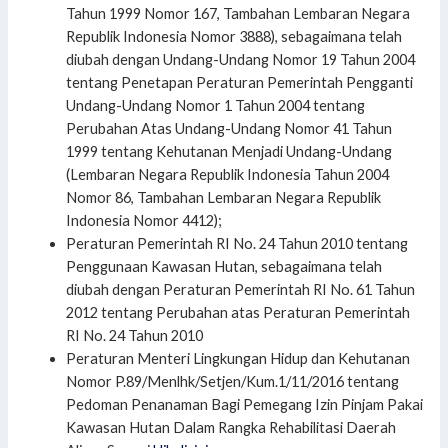
Tahun 1999 Nomor 167, Tambahan Lembaran Negara
Republik Indonesia Nomor 3888), sebagaimana telah
diubah dengan Undang-Undang Nomor 19 Tahun 2004
tentang Penetapan Peraturan Pemerintah Pengganti
Undang-Undang Nomor 1 Tahun 2004 tentang
Perubahan Atas Undang-Undang Nomor 41 Tahun
1999 tentang Kehutanan Menjadi Undang-Undang
(Lembaran Negara Republik Indonesia Tahun 2004
Nomor 86, Tambahan Lembaran Negara Republik
Indonesia Nomor 4412);
Peraturan Pemerintah RI No. 24 Tahun 2010 tentang
Penggunaan Kawasan Hutan, sebagaimana telah
diubah dengan Peraturan Pemerintah RI No. 61 Tahun
2012 tentang Perubahan atas Peraturan Pemerintah
RI No. 24 Tahun 2010
Peraturan Menteri Lingkungan Hidup dan Kehutanan
Nomor P.89/Menlhk/Setjen/Kum.1/11/2016 tentang
Pedoman Penanaman Bagi Pemegang Izin Pinjam Pakai
Kawasan Hutan Dalam Rangka Rehabilitasi Daerah