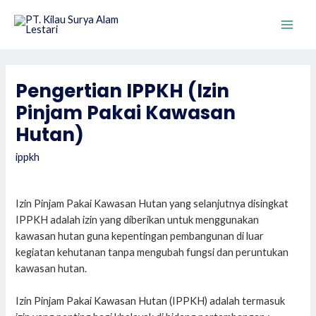
Skip
to
Main
content
Men
Pengertian IPPKH (Izin
Pinjam Pakai Kawasan
Hutan)
ippkh
Izin Pinjam Pakai Kawasan Hutan yang selanjutnya disingkat
IPPKH adalah izin yang diberikan untuk menggunakan
kawasan hutan guna kepentingan pembangunan di luar
kegiatan kehutanan tanpa mengubah fungsi dan peruntukan
kawasan hutan.
Izin Pinjam Pakai Kawasan Hutan (IPPKH) adalah termasuk