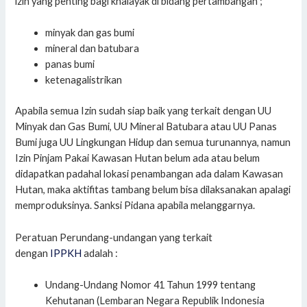
izin yang penting bagi khalayak di bidang pertambangan ;
minyak dan gas bumi
mineral dan batubara
panas bumi
ketenagalistrikan
Apabila semua Izin sudah siap baik yang terkait dengan UU
Minyak dan Gas Bumi, UU Mineral Batubara atau UU Panas
Bumi juga UU Lingkungan Hidup dan semua turunannya, namun
Izin Pinjam Pakai Kawasan Hutan belum ada atau belum
didapatkan padahal lokasi penambangan ada dalam Kawasan
Hutan, maka aktifitas tambang belum bisa dilaksanakan apalagi
memproduksinya. Sanksi Pidana apabila melanggarnya.
Peratuan Perundang-undangan yang terkait
dengan
IPPKH
adalah :
Undang-Undang Nomor 41 Tahun 1999 tentang
Kehutanan (Lembaran Negara Republik Indonesia