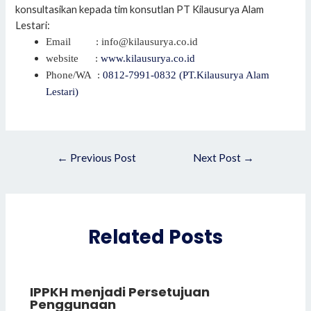
konsultasikan kepada tim konsutlan PT Kilausurya Alam
Lestari:
Email : info@kilausurya.co.id
website
:
www.kilausurya.co.id
Phone/WA :
0812-7991-0832 (PT.Kilausurya Alam
Lestari)
Post
←
Previous Post
Next Post
→
navigation
Related Posts
IPPKH menjadi Persetujuan
Penggunaan