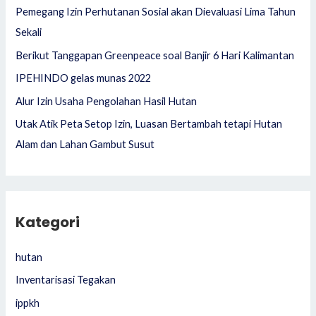
f
Pemegang Izin Perhutanan Sosial akan Dievaluasi Lima Tahun
o
Sekali
r
Berikut Tanggapan Greenpeace soal Banjir 6 Hari Kalimantan
:
IPEHINDO gelas munas 2022
Alur Izin Usaha Pengolahan Hasil Hutan
Utak Atik Peta Setop Izin, Luasan Bertambah tetapi Hutan
Alam dan Lahan Gambut Susut
Kategori
hutan
Inventarisasi Tegakan
ippkh