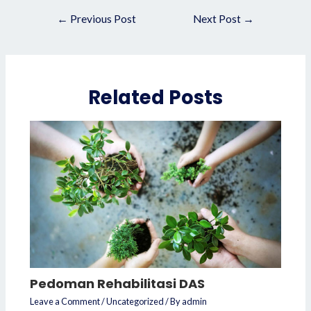
Post
←
Previous Post
Next Post
→
navigation
Related Posts
Pedoman Rehabilitasi DAS
Leave a Comment
/
Uncategorized
/ By
admin