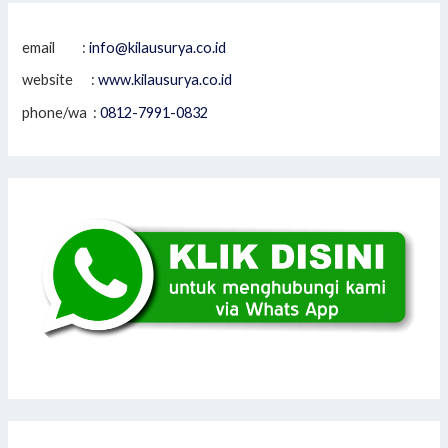
email :
info@kilausurya.co.id
website :
www.kilausurya.co.id
phone/wa :
0812-7991-0832