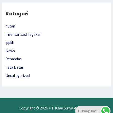
Kategori
hutan
Inventarisasi Tegakan
ippkh
News
Rehabdas
Tata Batas
Uncategorized
Copyright © 2026 PT. Kilau Surya Alam Lestari
Hubungi Kami