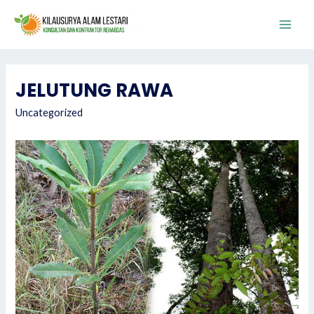
Skip
to
Main
content
Men
JELUTUNG RAWA
Uncategorized