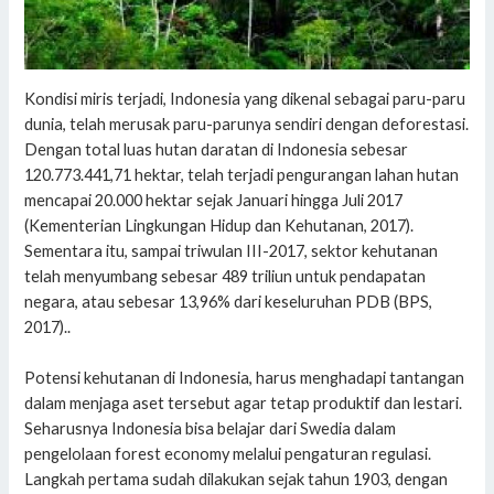
Kondisi miris terjadi, Indonesia yang dikenal sebagai paru-paru
dunia, telah merusak paru-parunya sendiri dengan deforestasi.
Dengan total luas hutan daratan di Indonesia sebesar
120.773.441,71 hektar, telah terjadi pengurangan lahan hutan
mencapai 20.000 hektar sejak Januari hingga Juli 2017
(Kementerian Lingkungan Hidup dan Kehutanan, 2017).
Sementara itu, sampai triwulan III-2017, sektor kehutanan
telah menyumbang sebesar 489 triliun untuk pendapatan
negara, atau sebesar 13,96% dari keseluruhan PDB (BPS,
2017)..
Potensi kehutanan di Indonesia, harus menghadapi tantangan
dalam menjaga aset tersebut agar tetap produktif dan lestari.
Seharusnya Indonesia bisa belajar dari Swedia dalam
pengelolaan forest economy melalui pengaturan regulasi.
Langkah pertama sudah dilakukan sejak tahun 1903, dengan