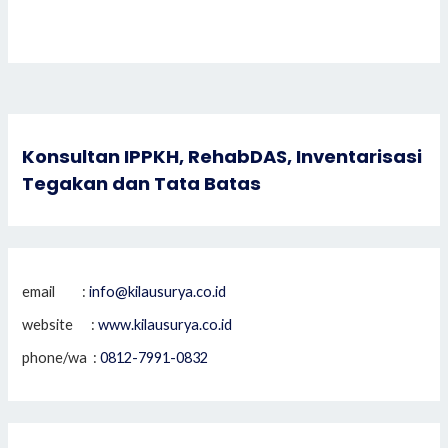
Konsultan IPPKH, RehabDAS, Inventarisasi
Tegakan dan Tata Batas
email :
info@kilausurya.co.id
website :
www.kilausurya.co.id
phone/wa :
0812-7991-0832