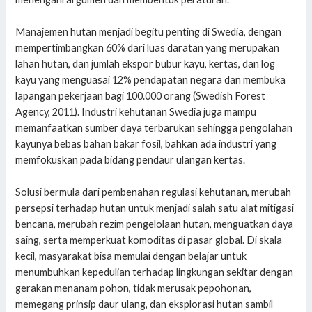
Manajemen hutan menjadi begitu penting di Swedia, dengan
mempertimbangkan 60% dari luas daratan yang merupakan
lahan hutan, dan jumlah ekspor bubur kayu, kertas, dan log
kayu yang menguasai 12% pendapatan negara dan membuka
lapangan pekerjaan bagi 100.000 orang (Swedish Forest
Agency, 2011). Industri kehutanan Swedia juga mampu
memanfaatkan sumber daya terbarukan sehingga pengolahan
kayunya bebas bahan bakar fosil, bahkan ada industri yang
memfokuskan pada bidang pendaur ulangan kertas.
Solusi bermula dari pembenahan regulasi kehutanan, merubah
persepsi terhadap hutan untuk menjadi salah satu alat mitigasi
bencana, merubah rezim pengelolaan hutan, menguatkan daya
saing, serta memperkuat komoditas di pasar global. Di skala
kecil, masyarakat bisa memulai dengan belajar untuk
menumbuhkan kepedulian terhadap lingkungan sekitar dengan
gerakan menanam pohon, tidak merusak pepohonan,
memegang prinsip daur ulang, dan eksplorasi hutan sambil