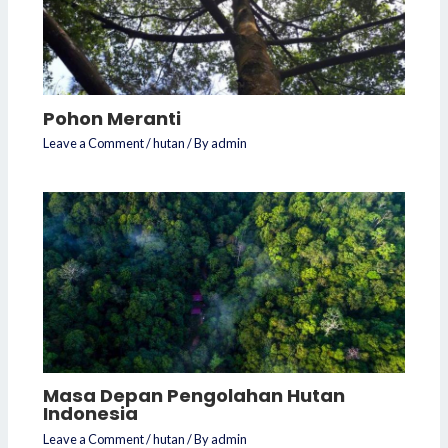
Pohon Meranti
Leave a Comment
/
hutan
/ By
admin
Masa Depan Pengolahan Hutan
Indonesia
Leave a Comment
/
hutan
/ By
admin