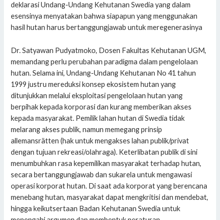
deklarasi Undang-Undang Kehutanan Swedia yang dalam
esensinya menyatakan bahwa siapapun yang menggunakan
hasil hutan harus bertanggungjawab untuk meregenerasinya
Dr. Satyawan Pudyatmoko, Dosen Fakultas Kehutanan UGM,
memandang perlu perubahan paradigma dalam pengelolaan
hutan. Selama ini, Undang-Undang Kehutanan No 41 tahun
1999 justru mereduksi konsep ekosistem hutan yang
ditunjukkan melalui eksploitasi pengelolaan hutan yang
berpihak kepada korporasi dan kurang memberikan akses
kepada masyarakat. Pemilik lahan hutan di Swedia tidak
melarang akses publik, namun memegang prinsip
allemansrätten (hak untuk mengakses lahan publik/privat
dengan tujuan rekreasi/olahraga). Keterlibatan publik di sini
menumbuhkan rasa kepemilikan masyarakat terhadap hutan,
secara bertanggungjawab dan sukarela untuk mengawasi
operasi korporat hutan. Di saat ada korporat yang berencana
menebang hutan, masyarakat dapat mengkritisi dan mendebat,
hingga keikutsertaan Badan Kehutanan Swedia untuk
menengahi argumen dan membentuk peraturan.