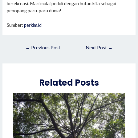
berekreasi. Mari mulai peduli dengan hutan kita sebagai
penopang paru-paru dunia!
Sumber:
perkim.id
Post
←
Previous Post
Next Post
→
navigation
Related Posts