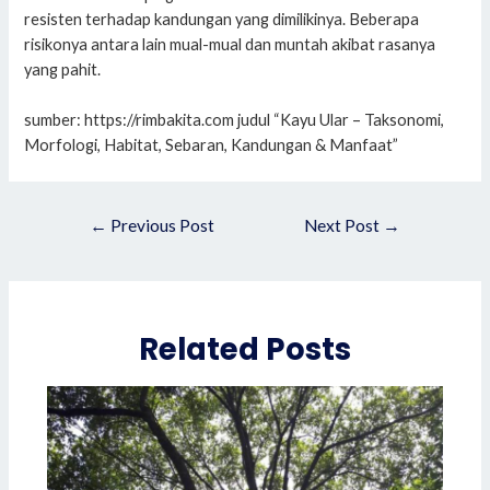
resisten terhadap kandungan yang dimilikinya. Beberapa
risikonya antara lain mual-mual dan muntah akibat rasanya
yang pahit.
sumber:
https://rimbakita.com judul “
Kayu Ular – Taksonomi,
Morfologi, Habitat, Sebaran, Kandungan & Manfaat”
Post
←
Previous Post
Next Post
→
navigation
Related Posts