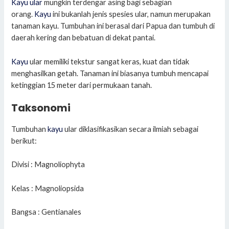
Kayu ular
mungkin terdengar asing bagi sebagian
orang.
Kayu
ini bukanlah jenis spesies ular, namun merupakan
tanaman kayu. Tumbuhan ini berasal dari Papua dan tumbuh di
daerah kering dan bebatuan di dekat pantai.
Kayu
ular memiliki tekstur sangat keras, kuat dan tidak
menghasilkan getah. Tanaman ini biasanya tumbuh mencapai
ketinggian 15 meter dari permukaan tanah.
Taksonomi
Tumbuhan
kayu
ular diklasifikasikan secara ilmiah sebagai
berikut:
Divisi : Magnoliophyta
Kelas : Magnoliopsida
Bangsa : Gentianales