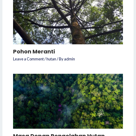
Pohon Meranti
Leave a Comment
/
hutan
/ By
admin
Masa Depan Pengolahan Hutan