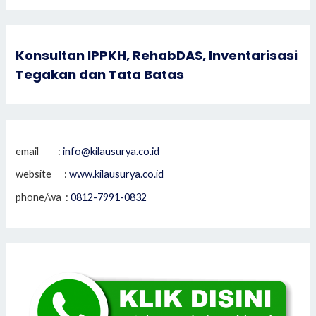
Konsultan IPPKH, RehabDAS, Inventarisasi
Tegakan dan Tata Batas
email :
info@kilausurya.co.id
website :
www.kilausurya.co.id
phone/wa :
0812-7991-0832