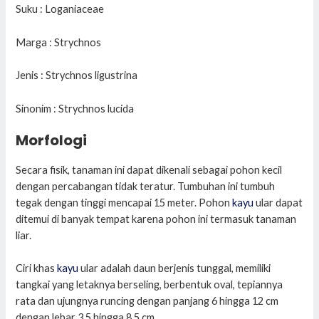
Suku : Loganiaceae
Marga : Strychnos
Jenis : Strychnos ligustrina
Sinonim : Strychnos lucida
Morfologi
Secara fisik, tanaman ini dapat dikenali sebagai pohon kecil
dengan percabangan tidak teratur. Tumbuhan ini tumbuh
tegak dengan tinggi mencapai 15 meter. Pohon
kayu
ular dapat
ditemui di banyak tempat karena pohon ini termasuk tanaman
liar.
Ciri khas
kayu
ular adalah daun berjenis tunggal, memiliki
tangkai yang letaknya berseling, berbentuk oval, tepiannya
rata dan ujungnya runcing dengan panjang 6 hingga 12 cm
dengan lebar 3,5 hingga 8,5 cm.