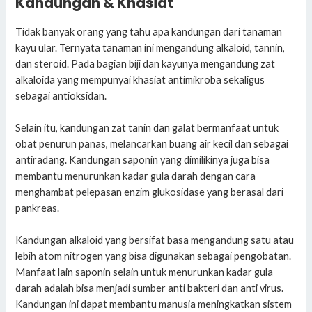
Kandungan & Khasiat
Tidak banyak orang yang tahu apa kandungan dari tanaman
kayu ular. Ternyata tanaman ini mengandung alkaloid, tannin,
dan steroid. Pada bagian biji dan kayunya mengandung zat
alkaloida yang mempunyai khasiat antimikroba sekaligus
sebagai antioksidan.
Selain itu, kandungan zat tanin dan galat bermanfaat untuk
obat penurun panas, melancarkan buang air kecil dan sebagai
antiradang. Kandungan saponin yang dimilikinya juga bisa
membantu menurunkan kadar gula darah dengan cara
menghambat pelepasan enzim glukosidase yang berasal dari
pankreas.
Kandungan alkaloid yang bersifat basa mengandung satu atau
lebih atom nitrogen yang bisa digunakan sebagai pengobatan.
Manfaat lain saponin selain untuk menurunkan kadar gula
darah adalah bisa menjadi sumber anti bakteri dan anti virus.
Kandungan ini dapat membantu manusia meningkatkan sistem