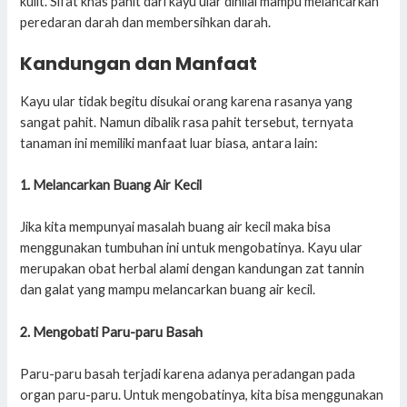
kulit. Sifat khas pahit dari kayu ular dinilai mampu melancarkan
peredaran darah dan membersihkan darah.
Kandungan dan Manfaat
Kayu ular tidak begitu disukai orang karena rasanya yang
sangat pahit. Namun dibalik rasa pahit tersebut, ternyata
tanaman ini memiliki manfaat luar biasa, antara lain:
1. Melancarkan Buang Air Kecil
Jika kita mempunyai masalah buang air kecil maka bisa
menggunakan tumbuhan ini untuk mengobatinya. Kayu ular
merupakan obat herbal alami dengan kandungan zat tannin
dan galat yang mampu melancarkan buang air kecil.
2. Mengobati Paru-paru Basah
Paru-paru basah terjadi karena adanya peradangan pada
organ paru-paru. Untuk mengobatinya, kita bisa menggunakan