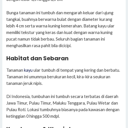
Bunga tanaman ini tumbuh dan mengarah keluar dari ujung
tangkai, buahnya berwarna bulat dengan diameter kurang
lebih 4 cm serta warna kuning kemerahan. Batang kayu ular
memiliki tekstur yang keras dan kuat dengan warna kuning
pucat namun tidak berbau. Seluruh bagian tanaman ini
menghasilkan rasa pahit bila dicicipi.
Habitat dan Sebaran
Tanaman
kayu
ular tumbuh di tempat yang kering dan berbatu.
Tanaman ini umumnya berukuran kecil, kira-kira seukuran
tanaman jeruk nipis.
Di Indonesia, tumbuhan ini tumbuh secara terbatas di daerah
Jawa Timur, Pulau Timur, Maluku Tenggara, Pulau Wetar dan
Pulau Roti. Lokasi tumbuhnya biasanya pada kawasan dengan
ketinggian 0 hingga 500 mdpl.