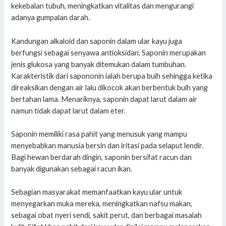
kekebalan tubuh, meningkatkan vitalitas dan mengurangi
adanya gumpalan darah.
Kandungan alkaloid dan saponin dalam ular kayu juga
berfungsi sebagai senyawa antioksidan. Saponin merupakan
jenis glukosa yang banyak ditemukan dalam tumbuhan.
Karakteristik dari sapononin ialah berupa buih sehingga ketika
direaksikan dengan air lalu dikocok akan berbentuk buih yang
bertahan lama. Menariknya, saponin dapat larut dalam air
namun tidak dapat larut dalam eter.
Saponin memiliki rasa pahit yang menusuk yang mampu
menyebabkan manusia bersin dan iritasi pada selaput lendir.
Bagi hewan berdarah dingin, saponin bersifat racun dan
banyak digunakan sebagai racun ikan.
Sebagian masyarakat memanfaatkan kayu ular untuk
menyegarkan muka mereka, meningkatkan nafsu makan,
sebagai obat nyeri sendi, sakit perut, dan berbagai masalah